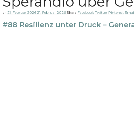
Sperandio über Ge
21. Februar 2026
21. Februar 2026
Facebook
Twitter
Pinterest
Emai
on
Share
#88 Resilienz unter Druck – Gener