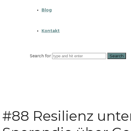
Blog
Kontakt
Search for
#88 Resilienz unte