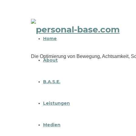
personal-
Home
base.com
Die Optimierung von Bewegung, Achtsamkeit, Sc
About
B.A.S.E.
Leistungen
Medien