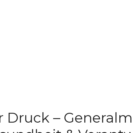
r Druck – Generalma