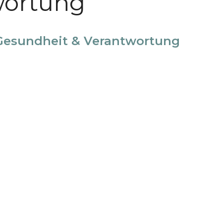
wortung
r Gesundheit & Verantwortung