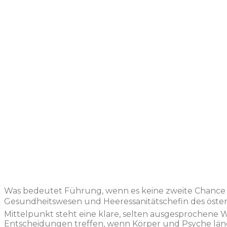
Was bedeutet Führung, wenn es keine zweite Chance gibt?
Gesundheitswesen und Heeressanitätschefin des österr
Mittelpunkt steht eine klare, selten ausgesprochene W
Entscheidungen treffen, wenn Körper und Psyche längst