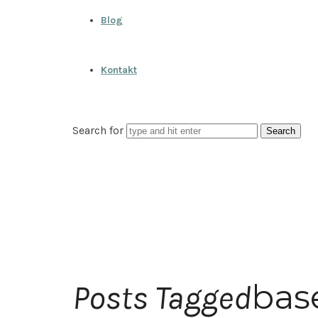
Blog
Kontakt
Search for
base
Posts Tagged