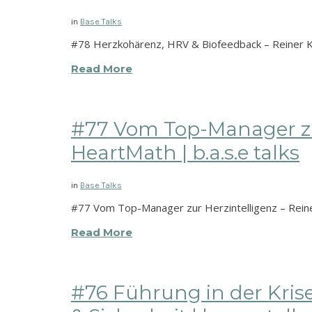
in
Base Talks
#78 Herzkohärenz, HRV & Biofeedback – Reiner Kru
Read More
#77 Vom Top-Manager zur
HeartMath | b.a.s.e talks
in
Base Talks
#77 Vom Top-Manager zur Herzintelligenz – Reine
Read More
#76 Führung in der Krise