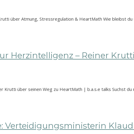
tti über Atmung, Stressregulation & HeartMath Wie bleibst du u
 Herzintelligenz – Reiner Krutt
r Krutti über seinen Weg zu HeartMath | b.a.s.e talks Suchst d
: Verteidigungsministerin Klaud