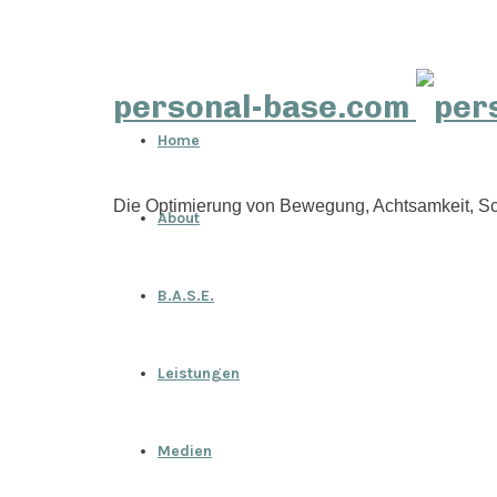
personal-base.com
Home
Die Optimierung von Bewegung, Achtsamkeit, Sc
About
B.A.S.E.
Leistungen
Medien