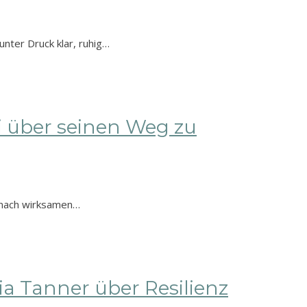
nter Druck klar, ruhig…
i über seinen Weg zu
u nach wirksamen…
ia Tanner über Resilienz