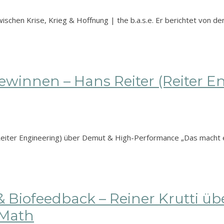
wischen Krise, Krieg & Hoffnung | the b.a.s.e. Er berichtet von de
Gewinnen – Hans Reiter (Reiter 
Reiter Engineering) über Demut & High-Performance „Das macht 
 Biofeedback – Reiner Krutti ü
tMath