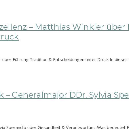
ellenz – Matthias Winkler über
Druck
 über Führung Tradition & Entscheidungen unter Druck In dieser F
ck – Generalmajor DDr. Sylvia S
ylvia Sperandio über Gesundheit & Verantwortung Was bedeutet 