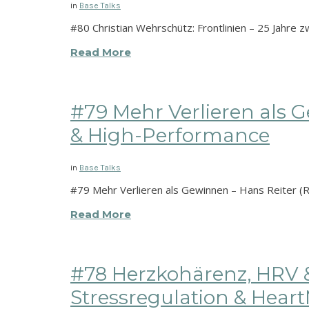
in
Base Talks
#80 Christian Wehrschütz: Frontlinien – 25 Jahre z
Read More
#79 Mehr Verlieren als 
& High-Performance
in
Base Talks
#79 Mehr Verlieren als Gewinnen – Hans Reiter (
Read More
#78 Herzkohärenz, HRV &
Stressregulation & Hear