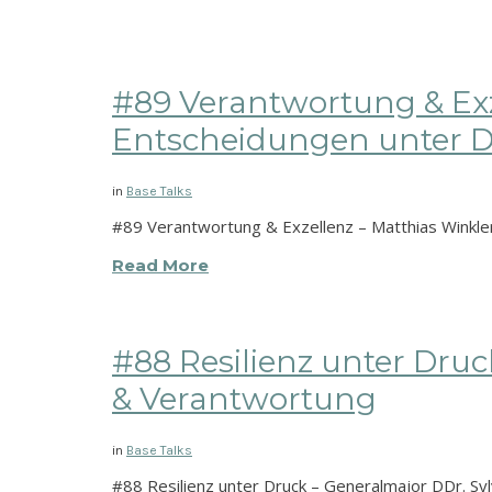
#89 Verantwortung & Exz
Entscheidungen unter 
in
Base Talks
#89 Verantwortung & Exzellenz – Matthias Winkler
Read More
#88 Resilienz unter Dru
& Verantwortung
in
Base Talks
#88 Resilienz unter Druck – Generalmajor DDr. S