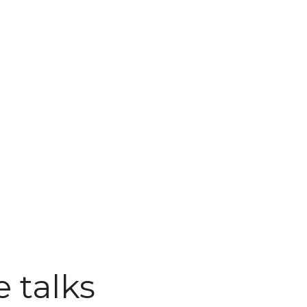
 talks