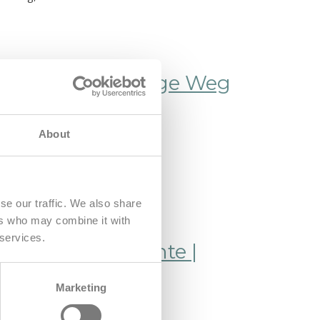
Stärke & der lange Weg
About
se our traffic. We also share
ers who may combine it with
 services.
ur Legende machte |
Marketing