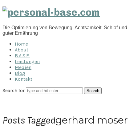
personal-
base.com
Die Optimierung von Bewegung, Achtsamkeit, Schlaf und
guter Ernährung
Home
About
B.A.S.E.
Leistungen
Medien
Blog
Kontakt
Search for
gerhard moser
Posts Tagged