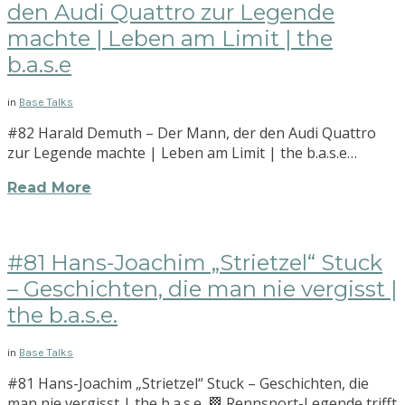
den Audi Quattro zur Legende
machte | Leben am Limit | the
b.a.s.e
in
Base Talks
#82 Harald Demuth – Der Mann, der den Audi Quattro
zur Legende machte | Leben am Limit | the b.a.s.e…
Read More
#81 Hans-Joachim „Strietzel“ Stuck
– Geschichten, die man nie vergisst |
the b.a.s.e.
in
Base Talks
#81 Hans-Joachim „Strietzel“ Stuck – Geschichten, die
man nie vergisst | the b.a.s.e. 🏁 Rennsport-Legende trifft