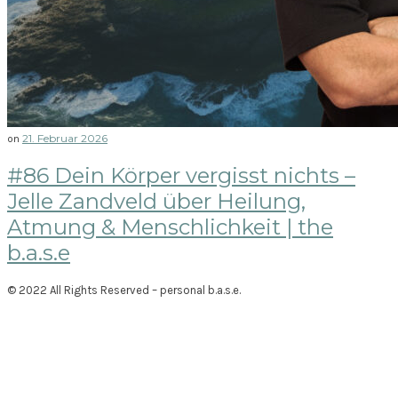
21. Februar 2026
on
#86 Dein Körper vergisst nichts –
Jelle Zandveld über Heilung,
Atmung & Menschlichkeit | the
b.a.s.e
© 2022 All Rights Reserved – personal b.a.s.e.