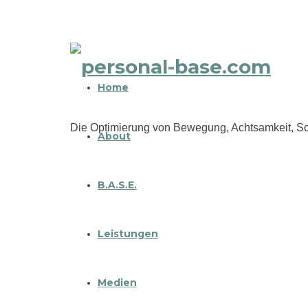
personal-
Home
base.com
Die Optimierung von Bewegung, Achtsamkeit, Sc
About
B.A.S.E.
Leistungen
Medien