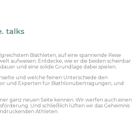
. talks
olgreichstem Biathleten, auf eine spannende Reise
welt aufweisen. Entdecke, wie er die beiden scheinbar
dauer und eine solide Grundlage dabei spielen.
chselte und welche feinen Unterschiede den
or und Experten für Biathlonübertragungen, und
 einer ganz neuen Seite kennen. Wir werfen auch einen
tsförderung. Und schließlich lüften wir das Geheimnis
eindruckenden Athleten.