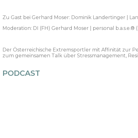
Zu Gast bei Gerhard Moser: Dominik Landertinger | La
Moderation: DI (FH) Gerhard Moser | personal b.a.s.e.® (h
Der Österreichische Extremsportler mit Affinität zur 
zum gemeinsamen Talk über Stressmanagement, Resil
PODCAST