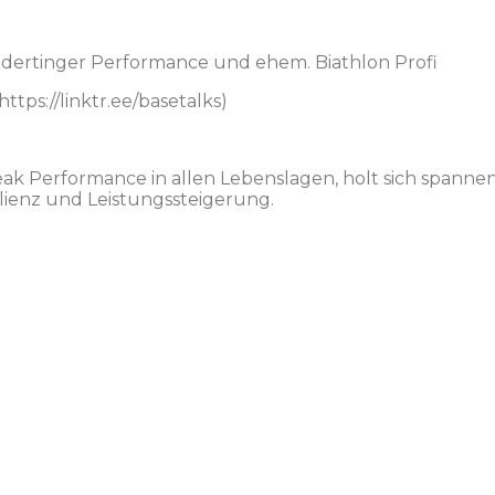
ndertinger Performance und ehem. Biathlon Profi
ttps://linktr.ee/basetalks)
Peak Performance in allen Lebenslagen, holt sich spann
ienz und Leistungssteigerung.