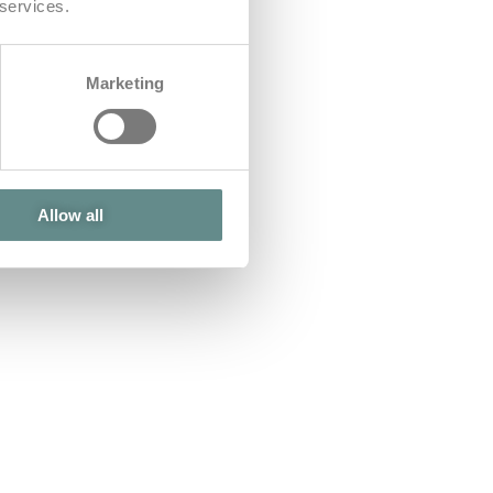
 services.
Marketing
Allow all