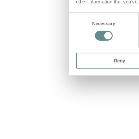
other information that you’ve
Consent
Necessary
Selection
Deny