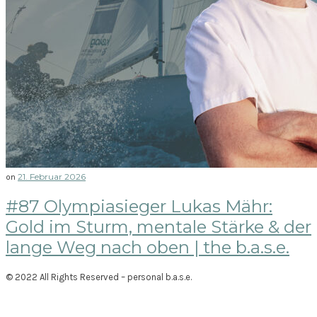
21. Februar 2026
on
#87 Olympiasieger Lukas Mähr:
Gold im Sturm, mentale Stärke & der
lange Weg nach oben | the b.a.s.e.
© 2022 All Rights Reserved – personal b.a.s.e.