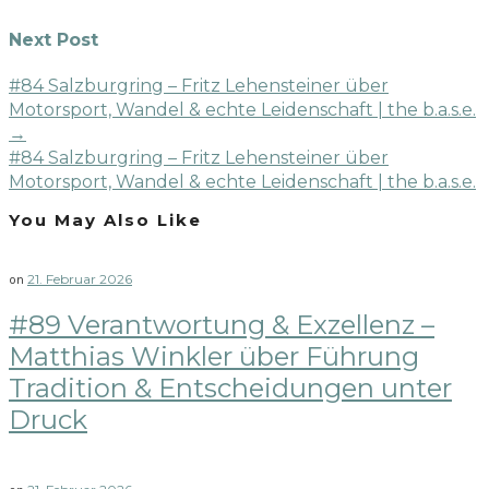
Next Post
#84 Salzburgring – Fritz Lehensteiner über
Motorsport, Wandel & echte Leidenschaft | the b.a.s.e.
→
#84 Salzburgring – Fritz Lehensteiner über
Motorsport, Wandel & echte Leidenschaft | the b.a.s.e.
You May Also Like
21. Februar 2026
on
#89 Verantwortung & Exzellenz –
Matthias Winkler über Führung
Tradition & Entscheidungen unter
Druck