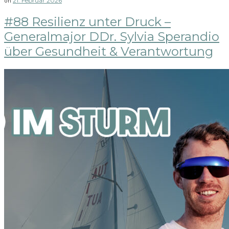
21. Februar 2026
on
#88 Resilienz unter Druck –
Generalmajor DDr. Sylvia Sperandio
über Gesundheit & Verantwortung