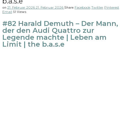
b.a.s.e
21. Februar 2026
21. Februar 2026
Facebook
Twitter
Pinterest
on
Share
Email
51 Views
#82 Harald Demuth – Der Mann,
der den Audi Quattro zur
Legende machte | Leben am
Limit | the b.a.s.e