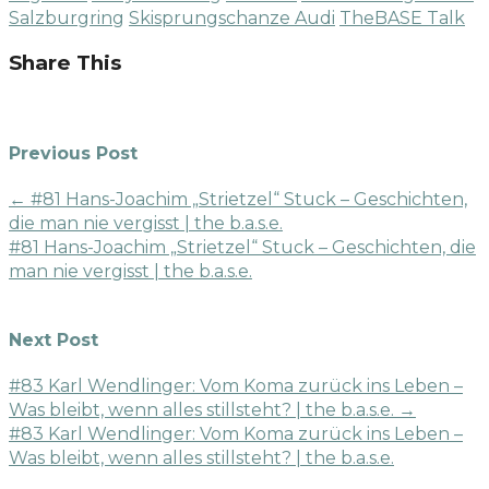
Salzburgring
Skisprungschanze Audi
TheBASE Talk
Share This
Previous Post
←
#81 Hans-Joachim „Strietzel“ Stuck – Geschichten,
die man nie vergisst | the b.a.s.e.
#81 Hans-Joachim „Strietzel“ Stuck – Geschichten, die
man nie vergisst | the b.a.s.e.
Next Post
#83 Karl Wendlinger: Vom Koma zurück ins Leben –
Was bleibt, wenn alles stillsteht? | the b.a.s.e.
→
#83 Karl Wendlinger: Vom Koma zurück ins Leben –
Was bleibt, wenn alles stillsteht? | the b.a.s.e.