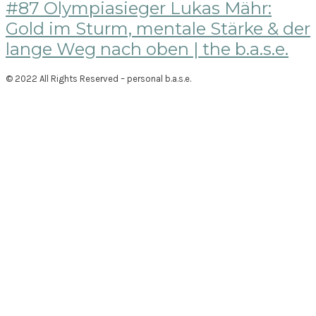
#87 Olympiasieger Lukas Mähr:
Gold im Sturm, mentale Stärke & der
lange Weg nach oben | the b.a.s.e.
© 2022 All Rights Reserved – personal b.a.s.e.