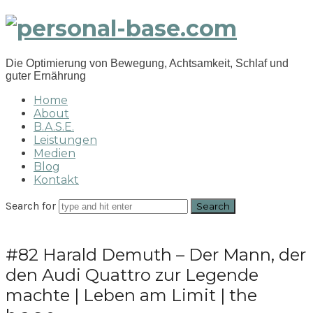
personal-
base.com
Die Optimierung von Bewegung, Achtsamkeit, Schlaf und
guter Ernährung
Home
About
B.A.S.E.
Leistungen
Medien
Blog
Kontakt
Search for
#82 Harald Demuth – Der Mann, der
den Audi Quattro zur Legende
machte | Leben am Limit | the