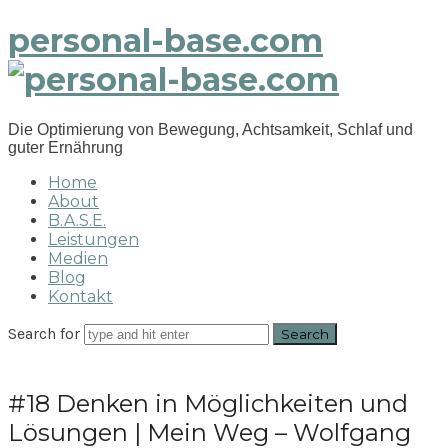
personal-base.com
Die Optimierung von Bewegung, Achtsamkeit, Schlaf und
guter Ernährung
Home
About
B.A.S.E.
Leistungen
Medien
Blog
Kontakt
Search for
#18 Denken in Möglichkeiten und
Lösungen | Mein Weg – Wolfgang