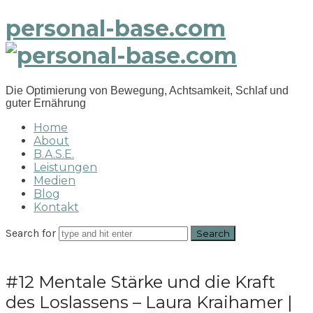
personal-base.com
Die Optimierung von Bewegung, Achtsamkeit, Schlaf und
guter Ernährung
Home
About
B.A.S.E.
Leistungen
Medien
Blog
Kontakt
Search for
#12 Mentale Stärke und die Kraft
des Loslassens – Laura Kraihamer |