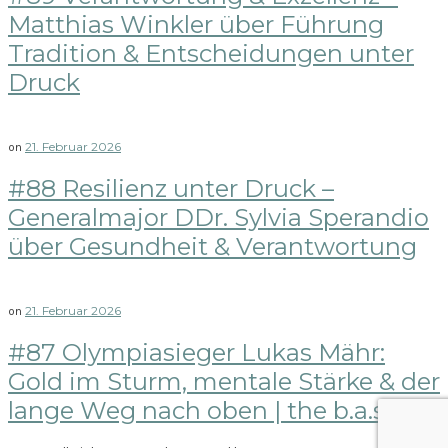
Matthias Winkler über Führung
Tradition & Entscheidungen unter
Druck
21. Februar 2026
on
#88 Resilienz unter Druck –
Generalmajor DDr. Sylvia Sperandio
über Gesundheit & Verantwortung
21. Februar 2026
on
#87 Olympiasieger Lukas Mähr:
Gold im Sturm, mentale Stärke & der
lange Weg nach oben | the b.a.s.e.