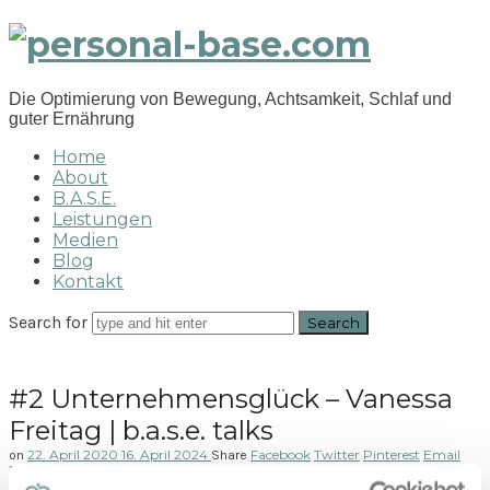
personal-
base.com
Die Optimierung von Bewegung, Achtsamkeit, Schlaf und
guter Ernährung
Home
About
B.A.S.E.
Leistungen
Medien
Blog
Kontakt
Search for
#2 Unternehmensglück – Vanessa
Freitag | b.a.s.e. talks
22. April 2020
16. April 2024
Facebook
Twitter
Pinterest
Email
on
Share
104 Views