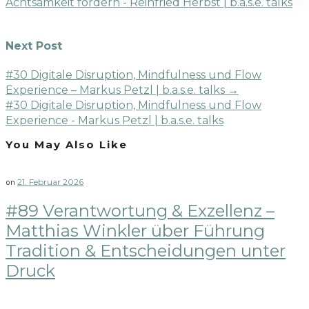
Achtsamkeit fördern - Reinfried Herbst | b.a.s.e. talks
Next Post
#30 Digitale Disruption, Mindfulness und Flow
Experience – Markus Petzl | b.a.s.e. talks
→
#30 Digitale Disruption, Mindfulness und Flow
Experience - Markus Petzl | b.a.s.e. talks
You May Also Like
21. Februar 2026
on
#89 Verantwortung & Exzellenz –
Matthias Winkler über Führung
Tradition & Entscheidungen unter
Druck