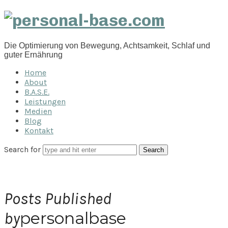
personal-
base.com
Die Optimierung von Bewegung, Achtsamkeit, Schlaf und
guter Ernährung
Home
About
B.A.S.E.
Leistungen
Medien
Blog
Kontakt
Search for
Posts Published
personalbase
by