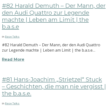
#82 Harald Demuth – Der Mann, der
den Audi Quattro zur Legende
machte | Leben am Limit | the
b.a.s.e
in
Base Talks
#82 Harald Demuth – Der Mann, der den Audi Quattro
zur Legende machte | Leben am Limit | the b.a.s.e…
Read More
#81 Hans-Joachim „Strietzel“ Stuck
– Geschichten, die man nie vergisst |
the b.a.s.e.
in
Base Talks