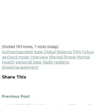
(Visited 103 times, 1 visits today)
Aufmerksamkeit
base
Digital Balance
FM4
Fokus
gerhard moser
interview
Mental fitness
Mental
Health
personal base
Radio
resilienz
stressmanagement
Share This
Previous Post