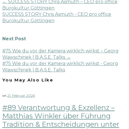
←
SUCCESS STORY Chris Asmuth – CEO pro office
Bürokultur Göttingen
SUCCESS STORY Chris Asmuth - CEO pro office
Bürokultur Göttingen
Next Post
#75 Wie du vor der Kamera wirklich wirkst – Georg
Wawschinek | B.A.S.E. Talks
→
#75 Wie du vor der Kamera wirklich wirkst - Georg
Wawschinek | B.A.S.E. Talks
You May Also Like
21. Februar 2026
on
#89 Verantwortung & Exzellenz –
Matthias Winkler über Führung
Tradition & Entscheidungen unter