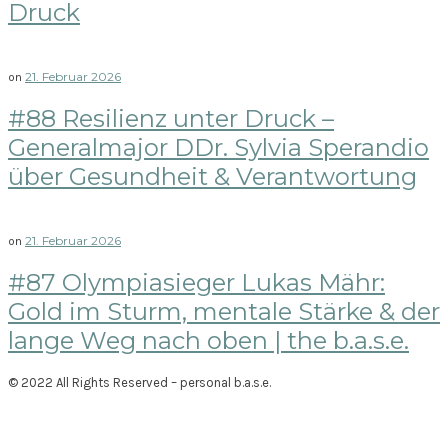
Druck
21. Februar 2026
on
#88 Resilienz unter Druck –
Generalmajor DDr. Sylvia Sperandio
über Gesundheit & Verantwortung
21. Februar 2026
on
#87 Olympiasieger Lukas Mähr:
Gold im Sturm, mentale Stärke & der
lange Weg nach oben | the b.a.s.e.
© 2022 All Rights Reserved – personal b.a.s.e.