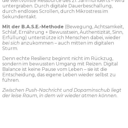
die wertvollste Ressource des 21. Jahrhunderts – wird
untergraben. Durch digitale Dauerbeschallung,
durch endloses Scrollen, durch Mikrostress im
Sekundentakt.
Mit der B.A.S.E.-Methode
(Bewegung, Achtsamkeit,
Schlaf, Ernährung + Bewusstsein, Authentizität, Sinn,
Erfüllung) unterstütze ich Menschen dabei, wieder
bei sich
anzukommen – auch mitten im digitalen
Sturm.
Denn echte Resilienz beginnt nicht im Rückzug,
sondern im bewussten Umgang mit Reizen. Digital
Balance ist keine Pause vom Leben – sie ist die
Entscheidung, das eigene Leben wieder selbst zu
führen.
Zwischen Push-Nachricht und Dopaminschub liegt
der leise Raum, in dem wir wieder atmen können.