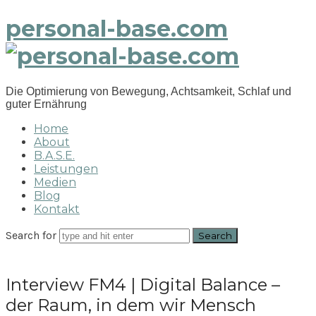
personal-base.com
Die Optimierung von Bewegung, Achtsamkeit, Schlaf und
guter Ernährung
Home
About
B.A.S.E.
Leistungen
Medien
Blog
Kontakt
Search for
Interview FM4 | Digital Balance –
der Raum, in dem wir Mensch