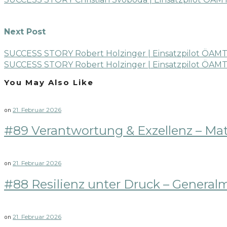
Next Post
SUCCESS STORY Robert Holzinger | Einsatzpilot ÖAM
SUCCESS STORY Robert Holzinger | Einsatzpilot ÖAMT
You May Also Like
21. Februar 2026
on
#89 Verantwortung & Exzellenz – Ma
21. Februar 2026
on
#88 Resilienz unter Druck – General
21. Februar 2026
on