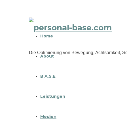
personal-
Home
base.com
Die Optimierung von Bewegung, Achtsamkeit, Sc
About
B.A.S.E.
Leistungen
Medien