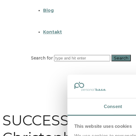
Blog
Kontakt
Search for
Consent
SUCCESS STORY Ma
This website uses cookies
We use cookies to personalis