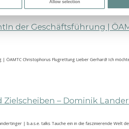
Allow selection
tIn der Geschäftsführung | ÖA
 | ÖAMTC Christophorus Flugrettung Lieber Gerhard! Ich möchte
Zielscheiben – Dominik Landertin
ndertinger | b.a.s.e. talks Tauche ein in die faszinierende Welt 