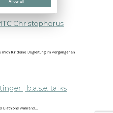
Allow all
MTC Christophorus
 mich für deine Begleitung im vergangenen
ger | b.a.s.e. talks
des Biathlons während…