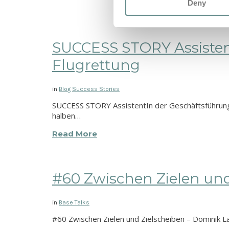
Deny
SUCCESS STORY Assisten
Flugrettung
in
Blog
Success Stories
SUCCESS STORY AssistentIn der Geschäftsführung
halben…
Read More
#60 Zwischen Zielen und 
in
Base Talks
#60 Zwischen Zielen und Zielscheiben – Dominik La