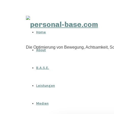
personal-
Home
base.com
Die Optimierung von Bewegung, Achtsamkeit, Sc
About
B.A.S.E.
Leistungen
Medien