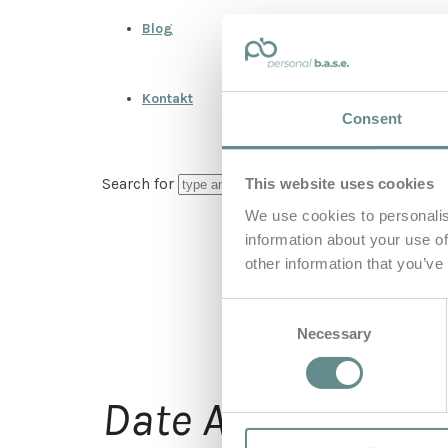
Blog
Kontakt
Consent
Search for
This website uses cookies
We use cookies to personalis
information about your use of
other information that you’ve
Consent
Necessary
Selection
1.
Date Archives