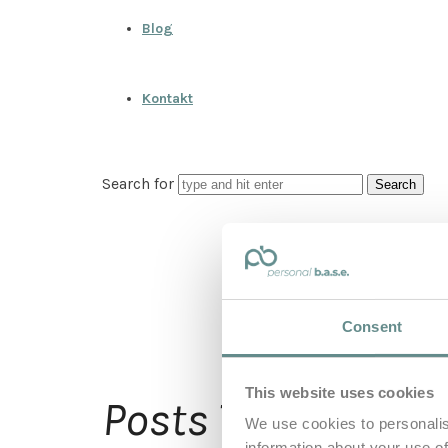
Blog
Kontakt
Search for
Consent
This website uses cookies
Notf
Posts Tagged
We use cookies to personalis
information about your use of