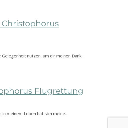
 Christophorus
e Gelegenheit nutzen, um dir meinen Dank…
tophorus Flugrettung
n in meinem Leben hat sich meine…