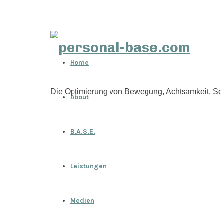
personal-
Home
base.com
Die Optimierung von Bewegung, Achtsamkeit, Sc
About
B.A.S.E.
Leistungen
Medien