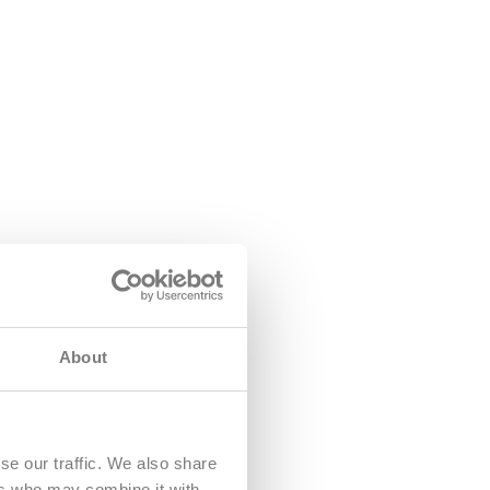
About
se our traffic. We also share
ers who may combine it with