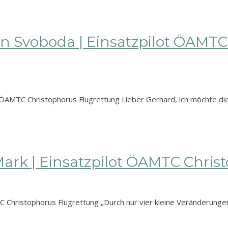
n Svoboda | Einsatzpilot ÖAMTC
ÖAMTC Christophorus Flugrettung Lieber Gerhard, ich möchte di
ark | Einsatzpilot ÖAMTC Chris
Christophorus Flugrettung „Durch nur vier kleine Veränderunge