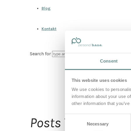
Blog
Kontakt
Search for
Consent
This website uses cookies
We use cookies to personalis
information about your use of
other information that you’ve
med
Consent
Posts Tagged
Necessary
Selection