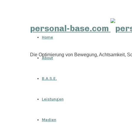
personal-base.com
Home
Die Optimierung von Bewegung, Achtsamkeit, Sc
About
B.A.S.E.
Leistungen
Medien