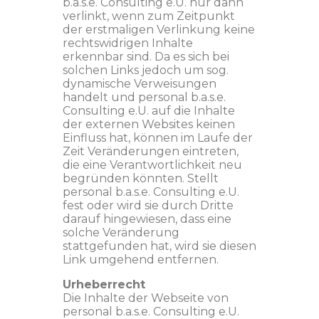
b.a.s.e. Consulting e.U. nur dann
verlinkt, wenn zum Zeitpunkt
der erstmaligen Verlinkung keine
rechtswidrigen Inhalte
erkennbar sind. Da es sich bei
solchen Links jedoch um sog.
dynamische Verweisungen
handelt und personal b.a.s.e.
Consulting e.U. auf die Inhalte
der externen Websites keinen
Einfluss hat, können im Laufe der
Zeit Veränderungen eintreten,
die eine Verantwortlichkeit neu
begründen könnten. Stellt
personal b.a.s.e. Consulting e.U.
fest oder wird sie durch Dritte
darauf hingewiesen, dass eine
solche Veränderung
stattgefunden hat, wird sie diesen
Link umgehend entfernen.
Urheberrecht
Die Inhalte der Webseite von
personal b.a.s.e. Consulting e.U.