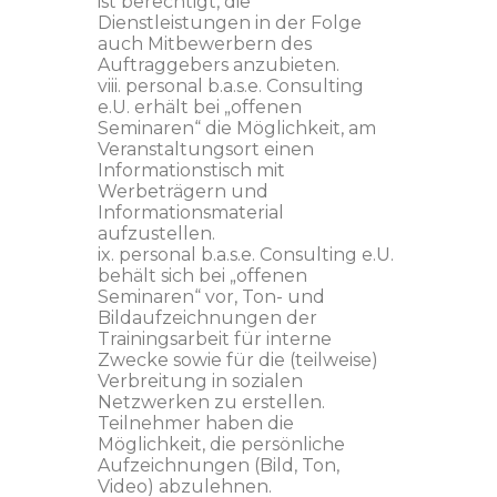
ist berechtigt, die
Dienstleistungen in der Folge
auch Mitbewerbern des
Auftraggebers anzubieten.
viii. personal b.a.s.e. Consulting
e.U. erhält bei „offenen
Seminaren“ die Möglichkeit, am
Veranstaltungsort einen
Informationstisch mit
Werbeträgern und
Informationsmaterial
aufzustellen.
ix. personal b.a.s.e. Consulting e.U.
behält sich bei „offenen
Seminaren“ vor, Ton- und
Bildaufzeichnungen der
Trainingsarbeit für interne
Zwecke sowie für die (teilweise)
Verbreitung in sozialen
Netzwerken zu erstellen.
Teilnehmer haben die
Möglichkeit, die persönliche
Aufzeichnungen (Bild, Ton,
Video) abzulehnen.