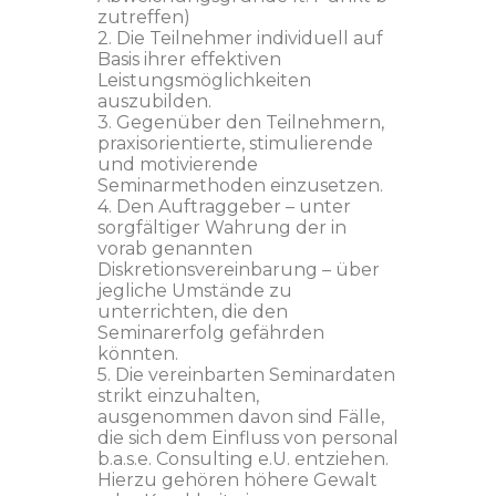
zutreffen)
2. Die Teilnehmer individuell auf
Basis ihrer effektiven
Leistungsmöglichkeiten
auszubilden.
3. Gegenüber den Teilnehmern,
praxisorientierte, stimulierende
und motivierende
Seminarmethoden einzusetzen.
4. Den Auftraggeber – unter
sorgfältiger Wahrung der in
vorab genannten
Diskretionsvereinbarung – über
jegliche Umstände zu
unterrichten, die den
Seminarerfolg gefährden
könnten.
5. Die vereinbarten Seminardaten
strikt einzuhalten,
ausgenommen davon sind Fälle,
die sich dem Einfluss von personal
b.a.s.e. Consulting e.U. entziehen.
Hierzu gehören höhere Gewalt