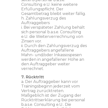
Consulting e.U. keine weitere
Erfüllungspflicht. Der
Gesamtbetrag bleibt weiter fällig.
h. Zahlungsverzug des
Auftraggebers
i. Bei verspäteter Zahlung behält
sich personal b.a.s.e. Consulting
e.U. die Weiterverrechnung von
Zinsen vor.
ii. Durch den Zahlungsverzug des
Auftraggebers angefallene
Mahn- und/oder Inkassospesen
werden in angefallener Höhe an
den Auftraggeber weiter
verrechnet.
7. Rücktritt
a. Der Auftraggeber kann vor
Trainingsbeginn jederzeit vom
Vertrag zurücktreten.
Maßgeblich ist der Zugang der
Rücktrittserklärung bei personal
b.a.s.e. Consulting e.U.. Die