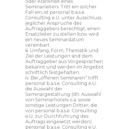
oder Krankheit eines
Seminarleiters. Tritt ein solcher
Fall ein, ist personal b.a.s.e.
Consulting e.U. unter Ausschluss
jeglicher Ansprüche des
Auftraggebers berechtigt, einen
Ersatzleiter zu stellen bzw. wird
ein neues Seminardatum
vereinbart.
iii. Umfang, Form, Thematik und
Ziel der Leistungen sind dem
Auftraggeber aus Vorgesprächen
bekannt und werden im Angebot
schriftlich festgehalten.
iv. Bei „offenen Seminaren“ trifft
personal b.a.s.e. Consulting e.U.
die Auswahl der
Seminargestaltung (dh. Auswahl
von Seminarhotels o.ä. sowie
sonstige Leistungen Dritter, die
von personal b.a.s.e. Consulting
e.U. zur Durchführung des
Auftrags eingesetzt werden).
personal b.a.s.e. Consulting e.U.