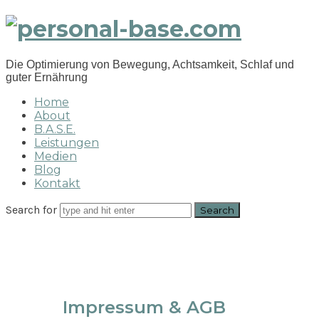
personal-
base.com
Die Optimierung von Bewegung, Achtsamkeit, Schlaf und
guter Ernährung
Home
About
B.A.S.E.
Leistungen
Medien
Blog
Kontakt
Search for
Impressum & AGB