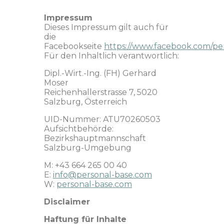
Impressum
Dieses Impressum gilt auch für
die
Facebookseite
https://www.facebook.com/pe
Für den Inhaltlich verantwortlich:
Dipl.-Wirt.-Ing. (FH) Gerhard
Moser
Reichenhallerstrasse 7, 5020
Salzburg, Österreich
UID-Nummer: ATU70260503
Aufsichtbehörde:
Bezirkshauptmannschaft
Salzburg-Umgebung
M: +43 664 265 00 40
E:
info@personal-base.com
W:
personal-base.com
Disclaimer
Haftung für Inhalte