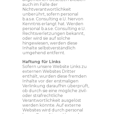
auch im Falle der
Nichtverantwortlichkeit
unberührt, sofern personal
b.a.s.e. Consulting e.U. hiervon
Kenntnis erlangt hat. Werden
personal b.a.s.e. Consulting e.U.
Rechtsverletzungen bekannt,
oder wird sie auf solche
hingewiesen, werden diese
Inhalte selbstverständlich
umgehend entfernt.
Haftung für Links
Sofern unsere Website Links zu
externen Websites Dritter
enthält, wurden diese fremden
Inhalte vor der erstmaligen
Verlinkung daraufhin überprüft,
ob durch sie eine mögliche zivil-
oder strafrechtliche
Verantwortlichkeit ausgelöst
werden könnte. Auf externe
Websites wird durch personal