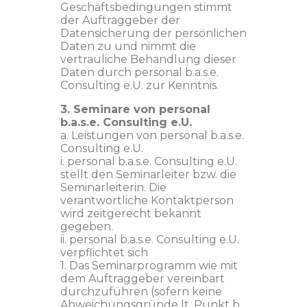
Geschäftsbedingungen stimmt
der Auftraggeber der
Datensicherung der persönlichen
Daten zu und nimmt die
vertrauliche Behandlung dieser
Daten durch personal b.a.s.e.
Consulting e.U. zur Kenntnis.
3. Seminare von personal
b.a.s.e. Consulting e.U.
a. Leistungen von personal b.a.s.e.
Consulting e.U.
i. personal b.a.s.e. Consulting e.U.
stellt den Seminarleiter bzw. die
Seminarleiterin. Die
verantwortliche Kontaktperson
wird zeitgerecht bekannt
gegeben.
ii. personal b.a.s.e. Consulting e.U.
verpflichtet sich
1. Das Seminarprogramm wie mit
dem Auftraggeber vereinbart
durchzuführen (sofern keine
Abweichungsgründe lt. Punkt b