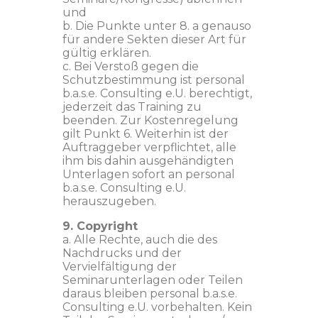
und
b. Die Punkte unter 8. a genauso
für andere Sekten dieser Art für
gültig erklären.
c. Bei Verstoß gegen die
Schutzbestimmung ist personal
b.a.s.e. Consulting e.U. berechtigt,
jederzeit das Training zu
beenden. Zur Kostenregelung
gilt Punkt 6. Weiterhin ist der
Auftraggeber verpflichtet, alle
ihm bis dahin ausgehändigten
Unterlagen sofort an personal
b.a.s.e. Consulting e.U.
herauszugeben.
9. Copyright
a. Alle Rechte, auch die des
Nachdrucks und der
Vervielfältigung der
Seminarunterlagen oder Teilen
daraus bleiben personal b.a.s.e.
Consulting e.U. vorbehalten. Kein