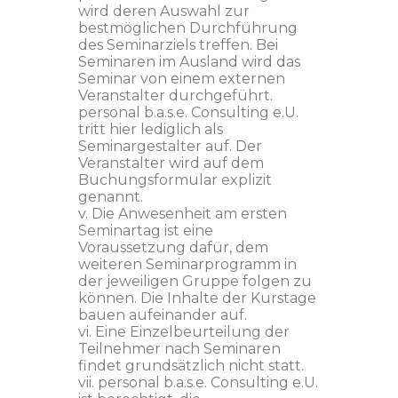
wird deren Auswahl zur
bestmöglichen Durchführung
des Seminarziels treffen. Bei
Seminaren im Ausland wird das
Seminar von einem externen
Veranstalter durchgeführt.
personal b.a.s.e. Consulting e.U.
tritt hier lediglich als
Seminargestalter auf. Der
Veranstalter wird auf dem
Buchungsformular explizit
genannt.
v. Die Anwesenheit am ersten
Seminartag ist eine
Voraussetzung dafür, dem
weiteren Seminarprogramm in
der jeweiligen Gruppe folgen zu
können. Die Inhalte der Kurstage
bauen aufeinander auf.
vi. Eine Einzelbeurteilung der
Teilnehmer nach Seminaren
findet grundsätzlich nicht statt.
vii. personal b.a.s.e. Consulting e.U.