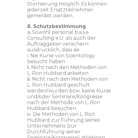
Stornierung möglich. Es können
jederzeit Ersatzteilnehmer
gemeldet werden.
8. Schutzbestimmung
a. Sowohl personal b.a.s.e.
Consulting e.U. als auch der
Auftraggeber versichern
ausdrücklich, dass sie
i. Nie Kurse von Scientology
besucht haben
ii. Nicht nach den Methoden von
L. Ron Hubbard arbeiten
iii. Nicht nach den Methoden von
L. Ron Hubbard geschult
werden/wurden bzw. keine Kurse
und/oder Seminare/Kongresse
nach der Methode von L. Ron
Hubbard besuchen.
iv. Die Methoden von L. Ron
Hubbard zur Führung seines
Unternehmens (zur
Durchführung seiner
Seminare/Kongresse) ablehnen