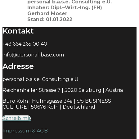
personal b.a.s.e. Consulting e.U.
Inhaber: Dipl.–Wirt.-Ing. (FH)
Gerhard Moser
Stand: 01.01.2022
Kontakt
+43 664 265 00 40
info@personal-base.com
Adresse
personal b.a.s.e. Consulting e.U.
Reichenhaller Strasse 7 | 5020 Salzburg | Austria
Büro Köln | Huhnsgasse 34a | c/o BUSINESS
CULTURE | 50676 Köln | Deutschland
Schreib mir
Impressum & AGB