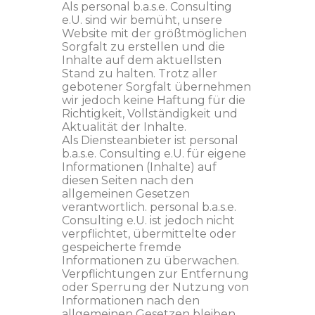
Als personal b.a.s.e. Consulting
e.U. sind wir bemüht, unsere
Website mit der größtmöglichen
Sorgfalt zu erstellen und die
Inhalte auf dem aktuellsten
Stand zu halten. Trotz aller
gebotener Sorgfalt übernehmen
wir jedoch keine Haftung für die
Richtigkeit, Vollständigkeit und
Aktualität der Inhalte.
Als Diensteanbieter ist personal
b.a.s.e. Consulting e.U. für eigene
Informationen (Inhalte) auf
diesen Seiten nach den
allgemeinen Gesetzen
verantwortlich. personal b.a.s.e.
Consulting e.U. ist jedoch nicht
verpflichtet, übermittelte oder
gespeicherte fremde
Informationen zu überwachen.
Verpflichtungen zur Entfernung
oder Sperrung der Nutzung von
Informationen nach den
allgemeinen Gesetzen bleiben