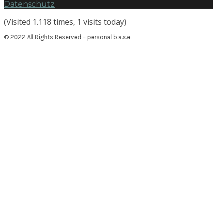
Datenschutz
(Visited 1.118 times, 1 visits today)
© 2022 All Rights Reserved – personal b.a.s.e.