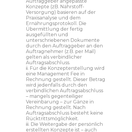
Auftraggeber angepasste
Konzepte (zB. Nährstoff-
Versorgung) basieren auf der
Praxisanalyse und dem
Ernährungsprotokoll. Die
Übermittlung der fertig
ausgefüllten und
unterschriebenen Dokumente
durch den Auftraggeber an den
Auftragnehmer (z.B. per Mail)
gelten als verbindlicher
Auftragsabschluss.
ii. Für die Konzepterstellung wird
eine Management Fee in
Rechnung gestellt. Dieser Betrag
wird jedenfalls durch den
verbindlichen Auftragsabschluss
– mangels gegenteiliger
Vereinbarung – zur Gänze in
Rechnung gestellt. Nach
Auftragsabschluss besteht keine
Rücktrittsmöglichkeit.
iii. Die Weitergabe der persönlich
erstellten Konzepte ist – auch