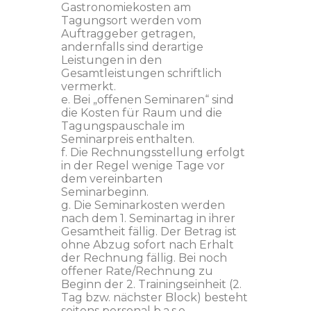
Gastronomiekosten am
Tagungsort werden vom
Auftraggeber getragen,
andernfalls sind derartige
Leistungen in den
Gesamtleistungen schriftlich
vermerkt.
e. Bei „offenen Seminaren“ sind
die Kosten für Raum und die
Tagungspauschale im
Seminarpreis enthalten.
f. Die Rechnungsstellung erfolgt
in der Regel wenige Tage vor
dem vereinbarten
Seminarbeginn.
g. Die Seminarkosten werden
nach dem 1. Seminartag in ihrer
Gesamtheit fällig. Der Betrag ist
ohne Abzug sofort nach Erhalt
der Rechnung fällig. Bei noch
offener Rate/Rechnung zu
Beginn der 2. Trainingseinheit (2.
Tag bzw. nächster Block) besteht
seitens personal b.a.s.e.