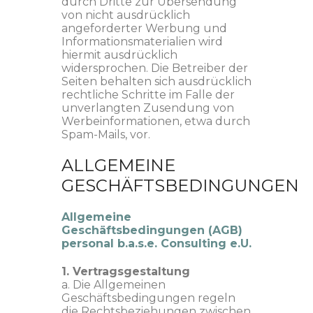
durch Dritte zur Übersendung
von nicht ausdrücklich
angeforderter Werbung und
Informationsmaterialien wird
hiermit ausdrücklich
widersprochen. Die Betreiber der
Seiten behalten sich ausdrücklich
rechtliche Schritte im Falle der
unverlangten Zusendung von
Werbeinformationen, etwa durch
Spam-Mails, vor.
ALLGEMEINE
GESCHÄFTSBEDINGUNGEN
Allgemeine
Geschäftsbedingungen (AGB)
personal b.a.s.e. Consulting e.U.
1. Vertragsgestaltung
a. Die Allgemeinen
Geschäftsbedingungen regeln
die Rechtsbeziehungen zwischen