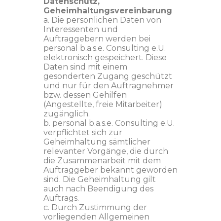
Datenschutz,
Geheimhaltungsvereinbarung
a. Die persönlichen Daten von
Interessenten und
Auftraggebern werden bei
personal b.a.s.e. Consulting e.U.
elektronisch gespeichert. Diese
Daten sind mit einem
gesonderten Zugang geschützt
und nur für den Auftragnehmer
bzw. dessen Gehilfen
(Angestellte, freie Mitarbeiter)
zugänglich.
b. personal b.a.s.e. Consulting e.U.
verpflichtet sich zur
Geheimhaltung sämtlicher
relevanter Vorgänge, die durch
die Zusammenarbeit mit dem
Auftraggeber bekannt geworden
sind. Die Geheimhaltung gilt
auch nach Beendigung des
Auftrags.
c. Durch Zustimmung der
vorliegenden Allgemeinen