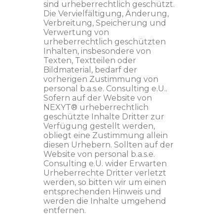
sind urheberrechtlich geschützt.
Die Vervielfältigung, Änderung,
Verbreitung, Speicherung und
Verwertung von
urheberrechtlich geschützten
Inhalten, insbesondere von
Texten, Textteilen oder
Bildmaterial, bedarf der
vorherigen Zustimmung von
personal b.a.s.e. Consulting e.U..
Sofern auf der Website von
NEXYT® urheberrechtlich
geschützte Inhalte Dritter zur
Verfügung gestellt werden,
obliegt eine Zustimmung allein
diesen Urhebern. Sollten auf der
Website von personal b.a.s.e.
Consulting e.U. wider Erwarten
Urheberrechte Dritter verletzt
werden, so bitten wir um einen
entsprechenden Hinweis und
werden die Inhalte umgehend
entfernen.