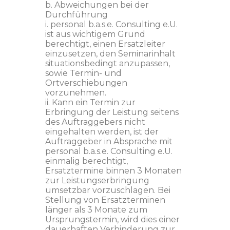
b. Abweichungen bei der
Durchführung
i. personal b.a.s.e. Consulting e.U.
ist aus wichtigem Grund
berechtigt, einen Ersatzleiter
einzusetzen, den Seminarinhalt
situationsbedingt anzupassen,
sowie Termin- und
Ortverschiebungen
vorzunehmen.
ii. Kann ein Termin zur
Erbringung der Leistung seitens
des Auftraggebers nicht
eingehalten werden, ist der
Auftraggeber in Absprache mit
personal b.a.s.e. Consulting e.U.
einmalig berechtigt,
Ersatztermine binnen 3 Monaten
zur Leistungserbringung
umsetzbar vorzuschlagen. Bei
Stellung von Ersatzterminen
länger als 3 Monate zum
Ursprungstermin, wird dies einer
dauerhaften Verhinderung zur