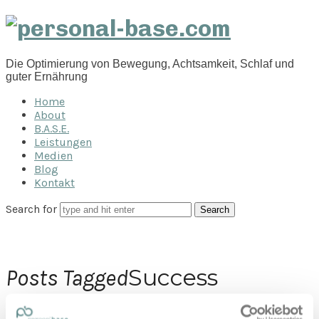
personal-
base.com
Die Optimierung von Bewegung, Achtsamkeit, Schlaf und
guter Ernährung
Home
About
B.A.S.E.
Leistungen
Medien
Blog
Kontakt
Search for
Success
Posts Tagged