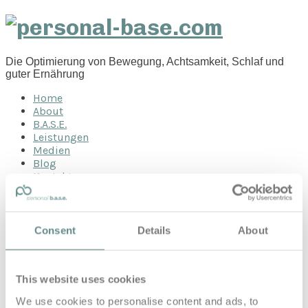
personal-
base.com
Die Optimierung von Bewegung, Achtsamkeit, Schlaf und
guter Ernährung
Home
About
B.A.S.E.
Leistungen
Medien
Blog
Kontakt
Search for
Consent
Details
About
flow
Posts Tagged
This website uses cookies
We use cookies to personalise content and ads, to