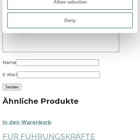
Allow selection
Deine Rezension
*
Deny
Name
E-Mail
Ähnliche Produkte
In den Warenkorb
FÜR FÜHRUNGSKRÄFTE