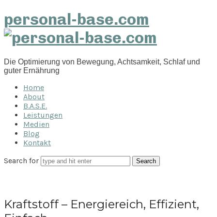
personal-base.com
Die Optimierung von Bewegung, Achtsamkeit, Schlaf und
guter Ernährung
Home
About
B.A.S.E.
Leistungen
Medien
Blog
Kontakt
Search for
Kraftstoff – Energiereich, Effizient,